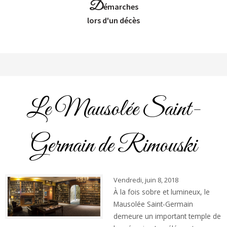
D
émarches
Lors d'un décès
Le Mausolée Saint-
Germain de Rimouski
Vendredi, juin 8, 2018
À la fois sobre et lumineux, le
Mausolée Saint-Germain
demeure un important temple de