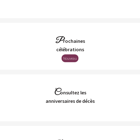
P
rochaines
Célébrations
Nouveau
C
onsultez les
Anniversaires de décès