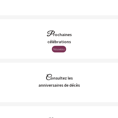
P
rochaines
Célébrations
Nouveau
C
onsultez les
Anniversaires de décès