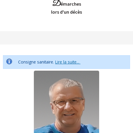
D
émarches
Lors d'un décès
Consigne sanitaire.
Lire la suite...