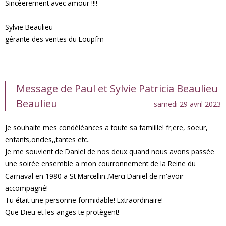
Sincèerement avec amour !!!!
Sylvie Beaulieu
gérante des ventes du Loupfm
Message de Paul et Sylvie Patricia Beaulieu
Beaulieu
samedi 29 avril 2023
Je souhaite mes condéléances a toute sa famiille! fr;ere, soeur,
enfants,oncles,,tantes etc..
Je me souvient de Daniel de nos deux quand nous avons passée
une soirée ensemble a mon courronnement de la Reine du
Carnaval en 1980 a St Marcellin..Merci Daniel de m'avoir
accompagné!
Tu était une personne formidable! Extraordinaire!
Que Dieu et les anges te protègent!