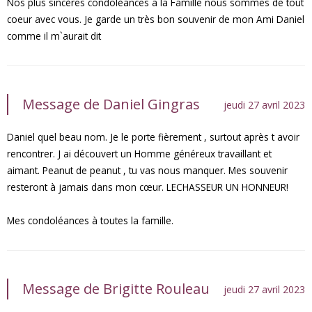
Nos plus sincères condoléances a la Famille nous sommes de tout
coeur avec vous. Je garde un très bon souvenir de mon Ami Daniel
comme il m`aurait dit
Message de Daniel Gingras
jeudi 27 avril 2023
Daniel quel beau nom. Je le porte fièrement , surtout après t avoir
rencontrer. J ai découvert un Homme généreux travaillant et
aimant. Peanut de peanut , tu vas nous manquer. Mes souvenir
resteront à jamais dans mon cœur. LECHASSEUR UN HONNEUR!
Mes condoléances à toutes la famille.
Message de Brigitte Rouleau
jeudi 27 avril 2023