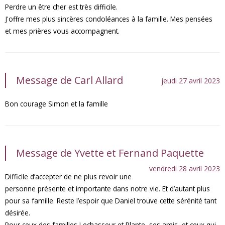
Perdre un être cher est très difficile.
J'offre mes plus sincères condoléances à la famille. Mes pensées
et mes prières vous accompagnent.
Message de Carl Allard
jeudi 27 avril 2023
Bon courage Simon et la famille
Message de Yvette et Fernand Paquette
vendredi 28 avril 2023
Difficile d’accepter de ne plus revoir une
personne présente et importante dans notre vie. Et d’autant plus
pour sa famille. Reste l’espoir que Daniel trouve cette sérénité tant
désirée.
Pour ceux des familles Lechasseur et Plante, ses amis, et ceux qui