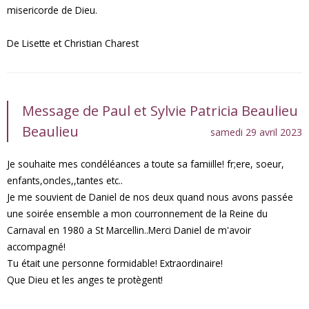
misericorde de Dieu.
De Lisette et Christian Charest
Message de Paul et Sylvie Patricia Beaulieu
Beaulieu
samedi 29 avril 2023
Je souhaite mes condéléances a toute sa famiille! fr;ere, soeur,
enfants,oncles,,tantes etc..
Je me souvient de Daniel de nos deux quand nous avons passée
une soirée ensemble a mon courronnement de la Reine du
Carnaval en 1980 a St Marcellin..Merci Daniel de m'avoir
accompagné!
Tu était une personne formidable! Extraordinaire!
Que Dieu et les anges te protègent!