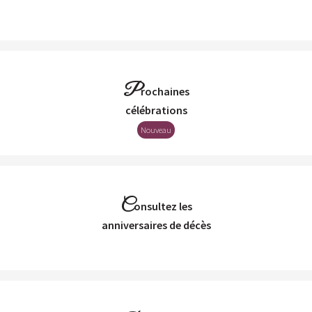
P
rochaines
Célébrations
Nouveau
C
onsultez les
Anniversaires de décès