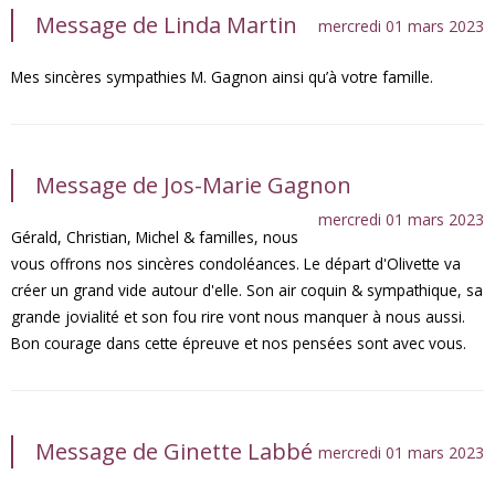
Message de Linda Martin
mercredi 01 mars 2023
Mes sincères sympathies M. Gagnon ainsi qu’à votre famille.
Message de Jos-Marie Gagnon
mercredi 01 mars 2023
Gérald, Christian, Michel & familles, nous
vous offrons nos sincères condoléances. Le départ d'Olivette va
créer un grand vide autour d'elle. Son air coquin & sympathique, sa
grande jovialité et son fou rire vont nous manquer à nous aussi.
Bon courage dans cette épreuve et nos pensées sont avec vous.
Message de Ginette Labbé
mercredi 01 mars 2023