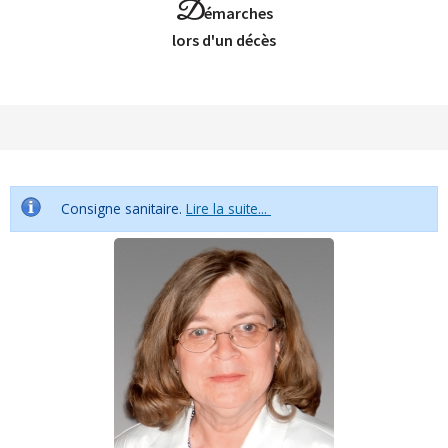
D
émarches
Lors d'un décès
Consigne sanitaire.
Lire la suite...