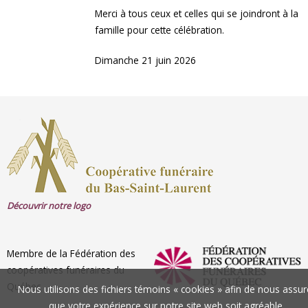
Merci à tous ceux et celles qui se joindront à la
famille pour cette célébration.
Dimanche 21 juin 2026
Découvrir notre logo
Membre de la Fédération des
coopératives funéraires du
Québec
Nous utilisons des fichiers témoins « cookies » afin de nous assur
que votre expérience sur notre site web soit agréable.