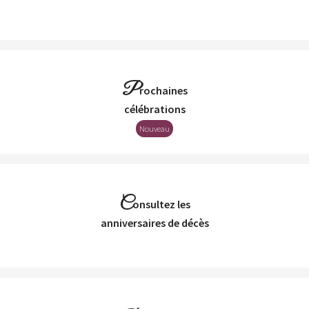
P
rochaines
Célébrations
Nouveau
C
onsultez les
Anniversaires de décès