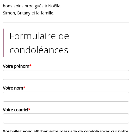
bons soins prodigués à Noëlla.
Simon, Britany et la famille.
Formulaire de
condoléances
Votre prénom
*
Votre nom
*
Votre courriel
*
Souhaitez-vous afficher votre message de condoléances sur notre