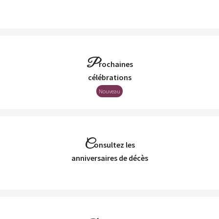
P
rochaines
Célébrations
Nouveau
C
onsultez les
Anniversaires de décès