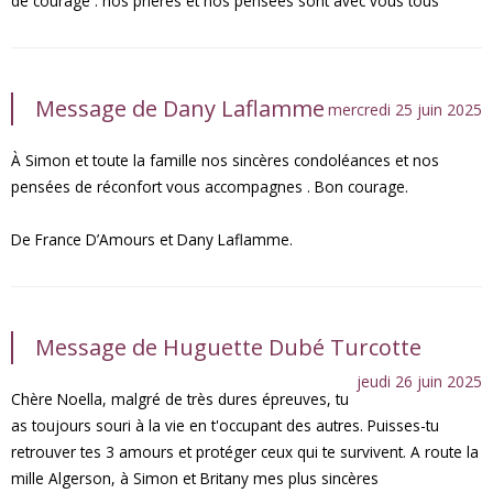
de courage . nos prières et nos pensées sont avec vous tous
Message de Dany Laflamme
mercredi 25 juin 2025
À Simon et toute la famille nos sincères condoléances et nos
pensées de réconfort vous accompagnes . Bon courage.
De France D’Amours et Dany Laflamme.
Message de Huguette Dubé Turcotte
jeudi 26 juin 2025
Chère Noella, malgré de très dures épreuves, tu
as toujours souri à la vie en t'occupant des autres. Puisses-tu
retrouver tes 3 amours et protéger ceux qui te survivent. A route la
mille Algerson, à Simon et Britany mes plus sincères