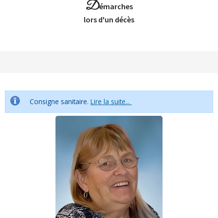
D
émarches
Lors d'un décès
Consigne sanitaire.
Lire la suite...