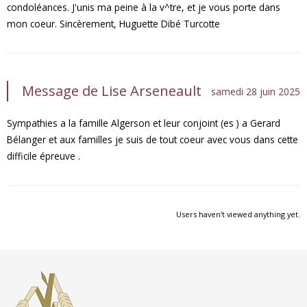
condoléances. J'unis ma peine à la v^tre, et je vous porte dans
mon coeur. Sincèrement, Huguette Dibé Turcotte
Message de Lise Arseneault
samedi 28 juin 2025
Sympathies a la famille Algerson et leur conjoint (es ) a Gerard
Bélanger et aux familles je suis de tout coeur avec vous dans cette
difficile épreuve .
Users haven't viewed anything yet.