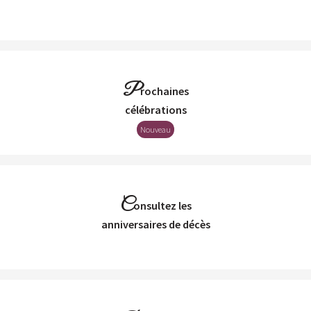
P
rochaines
Célébrations
Nouveau
C
onsultez les
Anniversaires de décès