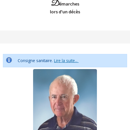
D
émarches
Lors d'un décès
Consigne sanitaire.
Lire la suite...