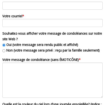
Votre courriel
*
Souhaitez-vous afficher votre message de condoléances sur notre
site Web ?
Oui (votre message sera rendu public et affiché)
Non (votre message sera privé : reçu par la famille seulement)
Votre message de condoléance (sans ÉMOTICÔNE)
*
Quelle est la couleur du ciel lors d’une journée ensoleillée? (indice :