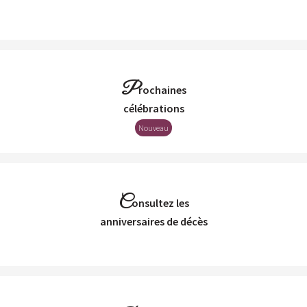
P
rochaines
Célébrations
Nouveau
C
onsultez les
Anniversaires de décès