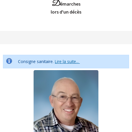
D
émarches
Lors d'un décès
Consigne sanitaire.
Lire la suite...