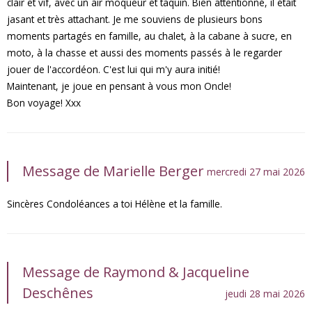
clair et vif, avec un air moqueur et taquin. Bien attentionné, il était
jasant et très attachant. Je me souviens de plusieurs bons
moments partagés en famille, au chalet, à la cabane à sucre, en
moto, à la chasse et aussi des moments passés à le regarder
jouer de l'accordéon. C'est lui qui m'y aura initié!
Maintenant, je joue en pensant à vous mon Oncle!
Bon voyage! Xxx
Message de Marielle Berger
mercredi 27 mai 2026
Sincères Condoléances a toi Hélène et la famille.
Message de Raymond & Jacqueline
Deschênes
jeudi 28 mai 2026