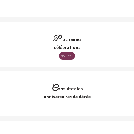
P
rochaines
Célébrations
Nouveau
C
onsultez les
Anniversaires de décès