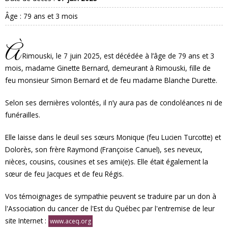
Âge : 79 ans et 3 mois
À
Rimouski, le 7 juin 2025, est décédée à l’âge de 79 ans et 3
mois, madame Ginette Bernard, demeurant à Rimouski, fille de
feu monsieur Simon Bernard et de feu madame Blanche Durette.
Selon ses dernières volontés, il n’y aura pas de condoléances ni de
funérailles.
Elle laisse dans le deuil ses sœurs Monique (feu Lucien Turcotte) et
Dolorès, son frère Raymond (Françoise Canuel), ses neveux,
nièces, cousins, cousines et ses ami(e)s. Elle était également la
sœur de feu Jacques et de feu Régis.
Vos témoignages de sympathie peuvent se traduire par un don à
l'Association du cancer de l'Est du Québec par l'entremise de leur
site Internet :
www.aceq.org