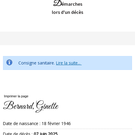
D
émarches
Lors d'un décès
Consigne sanitaire.
Lire la suite...
Imprimer la page
Bernard, Ginette
Date de naissance :
18 février 1946
Date de décès :
07 juin 2025