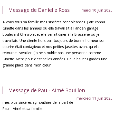
Message de Danielle Ross
mardi 10 juin 2025
A vous tous sa famille mes sincères condoléances .J aie connu
Ginette dans les années où elle travaillait à l ancien garage
boulevard Chevrolet et elle venait dîner à la Brasserie où je
travaillais .Une cliente hors pair toujours de bonne humeur son
sourire était contagieux et nos petites jasettes avant qu elle
retourne travailler .Ça ne s oublie pas une personne comme
Ginette .Merci pour c est belles années .De la haut tu gardes une
grande place dans mon cœur
Message de Paul- Aimé Bouillon
mercredi 11 juin 2025
mes plus sincères sympathies de la part de
Paul - Aimé et sa famille