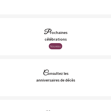
P
rochaines
Célébrations
Nouveau
C
onsultez les
Anniversaires de décès