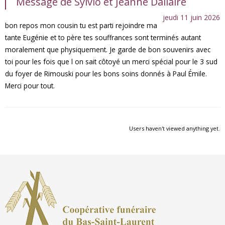
Message de Sylvio et Jeanne Dallaire
jeudi 11 juin 2026
bon repos mon cousin tu est parti rejoindre ma
tante Eugénie et to père tes souffrances sont terminés autant
moralement que physiquement. Je garde de bon souvenirs avec
toi pour les fois que l on sait côtoyé un merci spécial pour le 3 sud
du foyer de Rimouski pour les bons soins donnés à Paul Émile.
Merci pour tout.
Users haven't viewed anything yet.