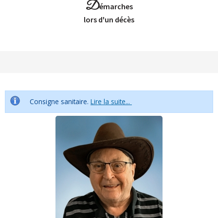
D
émarches
Lors d'un décès
Consigne sanitaire.
Lire la suite...