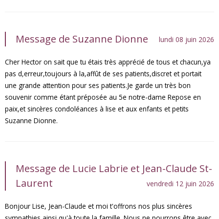
Message de Suzanne Dionne
lundi 08 juin 2026
Cher Hector on sait que tu étais très apprécié de tous et chacun,ya
pas d,erreur,toujours à la,affût de ses patients,discret et portait
une grande attention pour ses patients.Je garde un très bon
souvenir comme étant préposée au 5e notre-dame Repose en
paix,et sincères condoléances à lise et aux enfants et petits
Suzanne Dionne.
Message de Lucie Labrie et Jean-Claude St-
Laurent
vendredi 12 juin 2026
Bonjour Lise, Jean-Claude et moi t'offrons nos plus sincères
sympathies ainsi qu'à toute la famille. Nous ne pourrons être avec