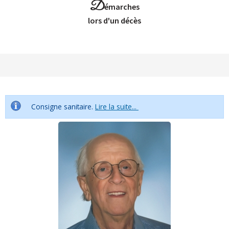
D
émarches
Lors d'un décès
Consigne sanitaire.
Lire la suite...