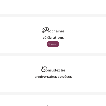
P
rochaines
Célébrations
Nouveau
C
onsultez les
Anniversaires de décès