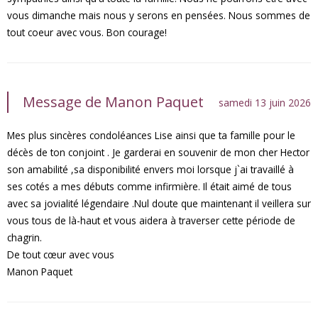
vous dimanche mais nous y serons en pensées. Nous sommes de
tout coeur avec vous. Bon courage!
Message de Manon Paquet
samedi 13 juin 2026
Mes plus sincères condoléances Lise ainsi que ta famille pour le
décès de ton conjoint . Je garderai en souvenir de mon cher Hector
son amabilité ,sa disponibilité envers moi lorsque j`ai travaillé à
ses cotés a mes débuts comme infirmière. Il était aimé de tous
avec sa jovialité légendaire .Nul doute que maintenant il veillera sur
vous tous de là-haut et vous aidera à traverser cette période de
chagrin.
De tout cœur avec vous
Manon Paquet