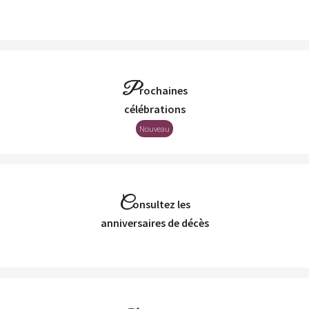
P
rochaines
Célébrations
Nouveau
C
onsultez les
Anniversaires de décès