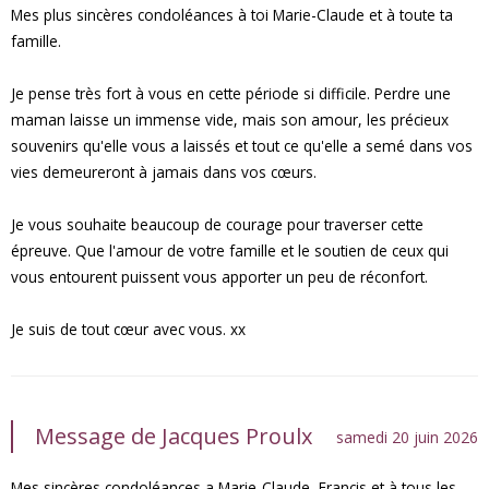
Mes plus sincères condoléances à toi Marie-Claude et à toute ta
famille.
Je pense très fort à vous en cette période si difficile. Perdre une
maman laisse un immense vide, mais son amour, les précieux
souvenirs qu'elle vous a laissés et tout ce qu'elle a semé dans vos
vies demeureront à jamais dans vos cœurs.
Je vous souhaite beaucoup de courage pour traverser cette
épreuve. Que l'amour de votre famille et le soutien de ceux qui
vous entourent puissent vous apporter un peu de réconfort.
Je suis de tout cœur avec vous. xx
Message de Jacques Proulx
samedi 20 juin 2026
Mes sincères condoléances a Marie-Claude, Francis et à tous les