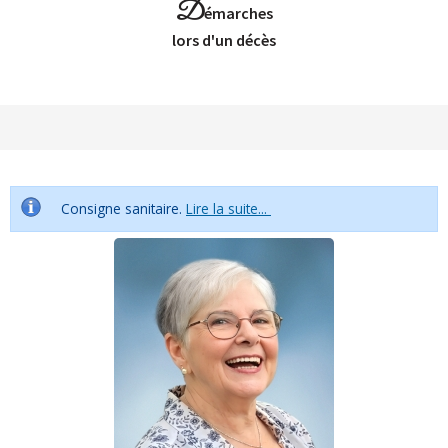
D
émarches
Lors d'un décès
Consigne sanitaire.
Lire la suite...