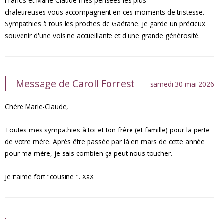
Francis et Marie Claude mes pensées les plus
chaleureuses vous accompagnent en ces moments de tristesse.
Sympathies à tous les proches de Gaétane. Je garde un précieux
souvenir d'une voisine accueillante et d'une grande générosité.
Message de Caroll Forrest
samedi 30 mai 2026
Chère Marie-Claude,
Toutes mes sympathies à toi et ton frère (et famille) pour la perte
de votre mère. Après être passée par là en mars de cette année
pour ma mère, je sais combien ça peut nous toucher.
Je t'aime fort "cousine ". XXX